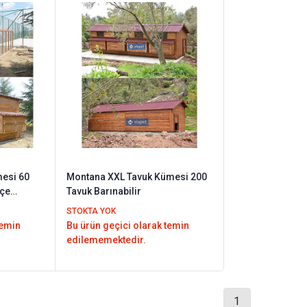
mesi 60
Montana XXL Tavuk Kümesi 200
hçe
Tavuk Barınabilir
STOKTA YOK
temin
Bu ürün geçici olarak temin
edilememektedir.
1