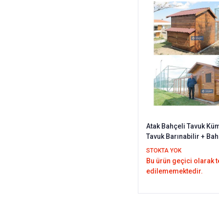
Atak Bahçeli Tavuk Kü
Tavuk Barınabilir + Ba
Seçenekli
STOKTA YOK
Bu ürün geçici olarak 
edilememektedir.