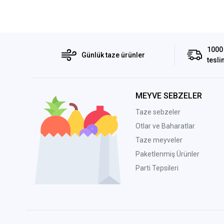
1000 
Günlük taze ürünler
tesli
MEYVE SEBZELER
Taze sebzeler
Otlar ve Baharatlar
Taze meyveler
Paketlenmiş Ürünler
Parti Tepsileri