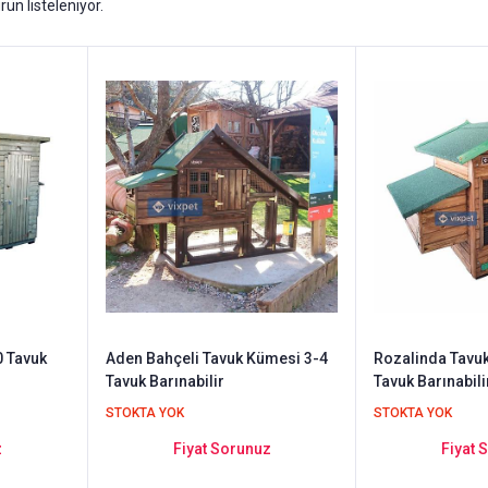
rün listeleniyor.
0 Tavuk
Aden Bahçeli Tavuk Kümesi 3-4
Rozalinda Tavu
Tavuk Barınabilir
Tavuk Barınabili
STOKTA YOK
STOKTA YOK
z
Fiyat Sorunuz
Fiyat 