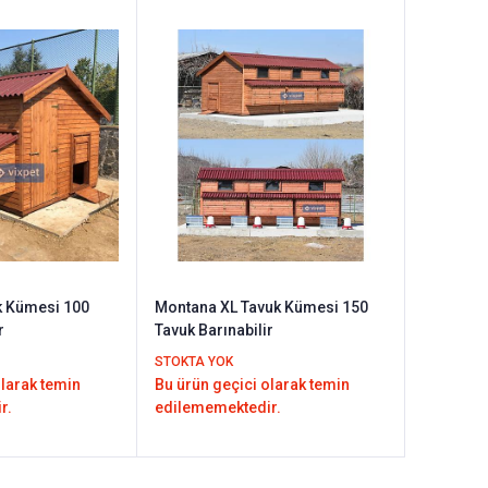
k Kümesi 100
Montana XL Tavuk Kümesi 150
r
Tavuk Barınabilir
STOKTA YOK
olarak temin
Bu ürün geçici olarak temin
r.
edilememektedir.