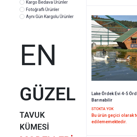
Kargo Bedava Ürünler
Fotoğraflı Ürünler
Aynı Gün Kargolu Ürünler
EN
GÜZEL
Lake Ördek Evi 4-5 Ör
Barınabilir
STOKTA YOK
TAVUK
Bu ürün geçici olarak 
edilememektedir.
KÜMESİ