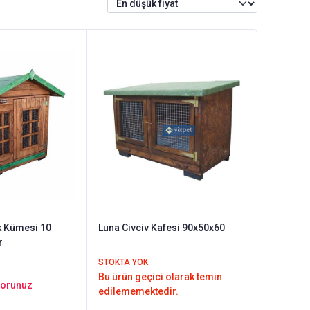
k Kümesi 10
Luna Civciv Kafesi 90x50x60
r
STOKTA YOK
Bu ürün geçici olarak temin
Sorunuz
edilememektedir.