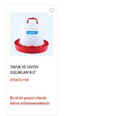
TAVUK VE CİVCİV
SULUKLARI 8 LT
STOKTA YOK
Bu ürün geçici olarak
temin edilememektedir.