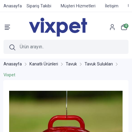
Anasayfa
Sipariş Takibi
Müşteri Hizmetleri
İletişim
Ür
0
Anasayfa
Kanatlı Ürünleri
Tavuk
Tavuk Sulukları
Vixpet