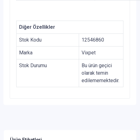
Diğer Özellikler
Stok Kodu
12546860
Marka
Vixpet
Stok Durumu
Bu ürün geçici
olarak temin
edilememektedir.
Ürün Etiketleri