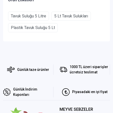
Tavuk Suluğu 5 Litre
5 Lt Tavuk Sulukları
Plastik Tavuk Suluğu 5 Lt
1000 TL üzeri siparişler
Günlük taze ürünler
ücretsiz teslimat
Günlük İndirim
Piyasadaki en iyi fiyat
Kuponları
MEYVE SEBZELER