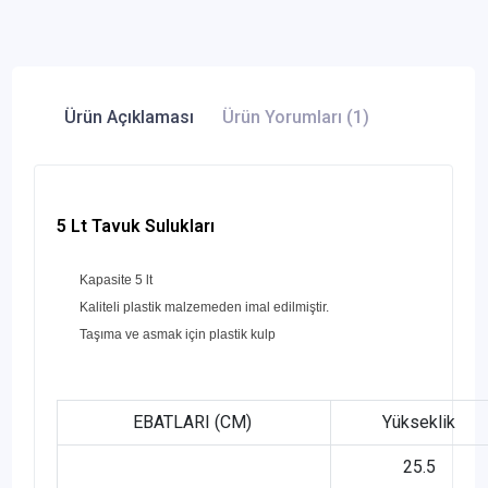
Ürün Açıklaması
Ürün Yorumları (1)
5 Lt Tavuk Sulukları
Kapasite 5 lt
Kaliteli
plastik
malzemeden imal edilmiştir.
Taşıma ve asmak için plastik kulp
EBATLARI (CM)
Yükseklik
25.5