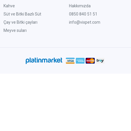
Kahve
Hakkımızda
Süt ve Bitki Bazlı Süt
0850 840 51 51
Çay ve Bitki çayları
info@vixpet.com
Meyve suları