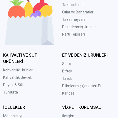
Taze sebzeler
Otlar ve Baharatlar
Taze meyveler
Paketlenmiş Ürünler
Parti Tepsileri
KAHVALTI VE SÜT
ET VE DENİZ ÜRÜNLERİ
ÜRÜNLERİ
Sosis
Kahvaltılık Ürünler
Biftek
Kahvaltılık Gevrek
Tavuk
Peynir & Süt
Dilimlenmiş Şarküteri Et
Yumurta
Karides
İÇECEKLER
VİXPET KURUMSAL
Maden suyu
İletişim