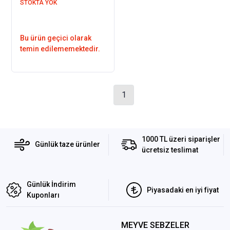
STOKTA YOK
Bu ürün geçici olarak
temin edilememektedir.
1
1000 TL üzeri siparişler
Günlük taze ürünler
ücretsiz teslimat
Günlük İndirim
Piyasadaki en iyi fiyat
Kuponları
MEYVE SEBZELER