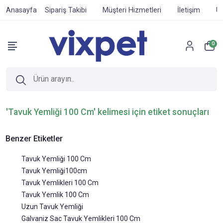
Anasayfa
Sipariş Takibi
Müşteri Hizmetleri
İletişim
Ür
0
'Tavuk Yemliği 100 Cm' kelimesi için etiket sonuçları
Benzer Etiketler
Tavuk Yemliği 100 Cm
Tavuk Yemliği100cm
Tavuk Yemlikleri 100 Cm
Tavuk Yemlik 100 Cm
Uzun Tavuk Yemliği
Galvaniz Sac Tavuk Yemlikleri 100 Cm