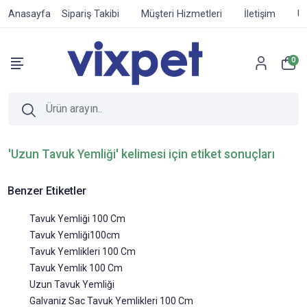
Anasayfa
Sipariş Takibi
Müşteri Hizmetleri
İletişim
Ür
0
'Uzun Tavuk Yemliği' kelimesi için etiket sonuçları
Benzer Etiketler
Tavuk Yemliği 100 Cm
Tavuk Yemliği100cm
Tavuk Yemlikleri 100 Cm
Tavuk Yemlik 100 Cm
Uzun Tavuk Yemliği
Galvaniz Sac Tavuk Yemlikleri 100 Cm