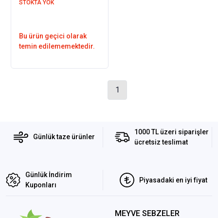
STOKTA YOK
Bu ürün geçici olarak
temin edilememektedir.
1
1000 TL üzeri siparişler
Günlük taze ürünler
ücretsiz teslimat
Günlük İndirim
Piyasadaki en iyi fiyat
Kuponları
MEYVE SEBZELER