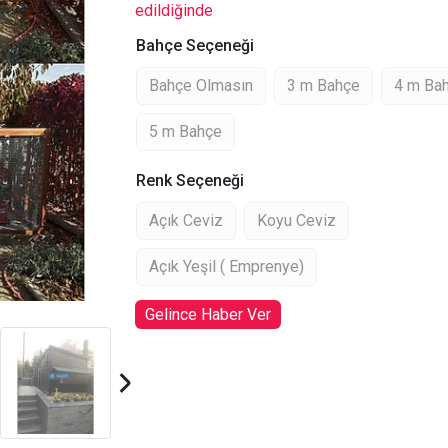
edildiğinde
Bahçe Seçeneği
Bahçe Olmasın
3 m Bahçe
4 m Ba
5 m Bahçe
Renk Seçeneği
Açık Ceviz
Koyu Ceviz
Açık Yeşil ( Emprenye)
Gelince Haber Ver