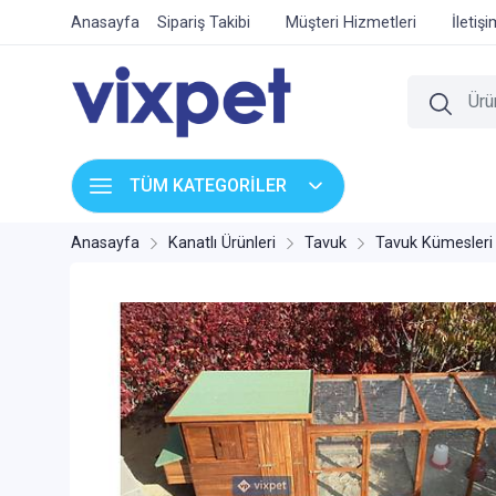
Anasayfa
Sipariş Takibi
Müşteri Hizmetleri
İletiş
TÜM KATEGORİLER
Anasayfa
Kanatlı Ürünleri
Tavuk
Tavuk Kümesleri