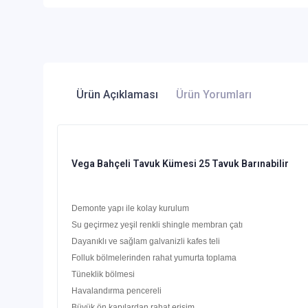
Ürün Açıklaması
Ürün Yorumları
Vega Bahçeli Tavuk Kümesi 25 Tavuk Barınabilir
Demonte yapı ile kolay kurulum
Su geçirmez yeşil renkli shingle membran çatı
Dayanıklı ve sağlam galvanizli kafes teli
Folluk bölmelerinden rahat yumurta toplama
Tüneklik bölmesi
Havalandırma pencereli
Büyük ön kapılardan rahat erişim