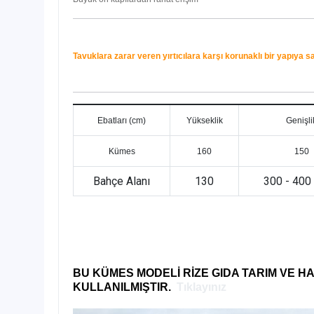
Tavuklara zarar veren yırtıcılara karşı korunaklı bir yapıya sa
Ebatları (cm)
Yükseklik
Genişli
Kümes
160
150
Bahçe Alanı
130
300 - 400
BU KÜMES MODELİ RİZE GIDA TARIM VE 
KULLANILMIŞTIR.
Tıklayınız