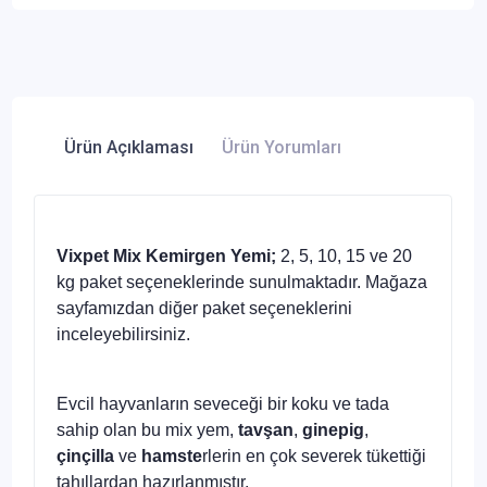
Ürün Açıklaması
Ürün Yorumları
Vixpet Mix Kemirgen Yemi;
2, 5, 10, 15 ve 20
kg paket seçeneklerinde sunulmaktadır. Mağaza
sayfamızdan diğer paket seçeneklerini
inceleyebilirsiniz.
Evcil hayvanların seveceği bir koku ve tada
sahip olan bu mix yem,
tavşan
,
ginepig
,
çinçilla
ve
hamste
rlerin en çok severek tükettiği
tahıllardan hazırlanmıştır.