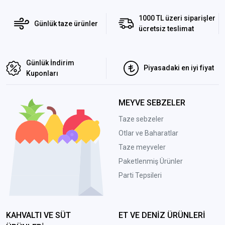
1000 TL üzeri siparişler
Günlük taze ürünler
ücretsiz teslimat
Günlük İndirim
Piyasadaki en iyi fiyat
Kuponları
MEYVE SEBZELER
Taze sebzeler
Otlar ve Baharatlar
Taze meyveler
Paketlenmiş Ürünler
Parti Tepsileri
KAHVALTI VE SÜT
ET VE DENİZ ÜRÜNLERİ