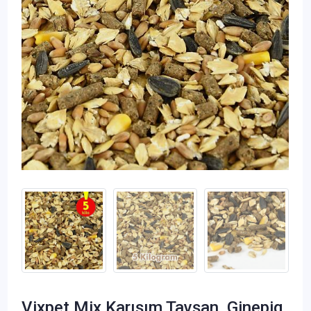
Vixpet Mix Karışım Tavşan, Ginepig,