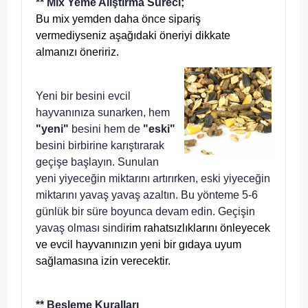
** Mix Yeme Alıştırma Süreci;
Bu mix yemden daha önce sipariş
vermediyseniz aşağıdaki öneriyi dikkate
almanızı öneririz.
Yeni bir besini evcil
hayvanınıza sunarken, hem
"yeni"
besini hem de
"eski"
besini birbirine karıştırarak
geçişe başlayın. Sunulan
yeni yiyeceğin miktarını artırırken, eski yiyeceğin
miktarını yavaş yavaş azaltın. Bu yönteme 5-6
günlük bir süre boyunca devam edin. Geçişin
yavaş olması sindi
rim rahatsızlıklarını önleyecek
ve evcil hayvanınızın yeni bir gıdaya uyum
sağlamasına izin verecektir.
** Besleme Kuralları