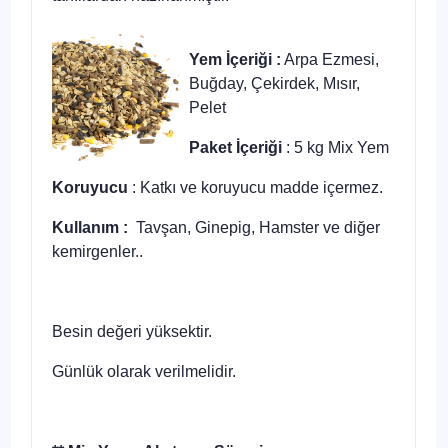
Yem İçeriği :
Arpa Ezmesi,
Buğday, Çekirdek, Mısır,
Pelet
Paket İçeriği
: 5 kg Mix Yem
Koruyucu
: Katkı ve koruyucu madde içermez.
Kullanım :
Tavşan, Ginepig, Hamster ve diğer
kemirgenler..
Besin değeri yüksektir.
Günlük olarak verilmelidir.