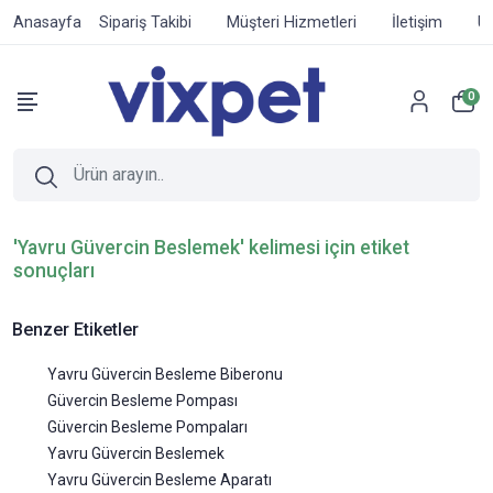
Anasayfa
Sipariş Takibi
Müşteri Hizmetleri
İletişim
Ür
0
'Yavru Güvercin Beslemek' kelimesi için etiket
sonuçları
Benzer Etiketler
Yavru Güvercin Besleme Biberonu
Güvercin Besleme Pompası
Güvercin Besleme Pompaları
Yavru Güvercin Beslemek
Yavru Güvercin Besleme Aparatı