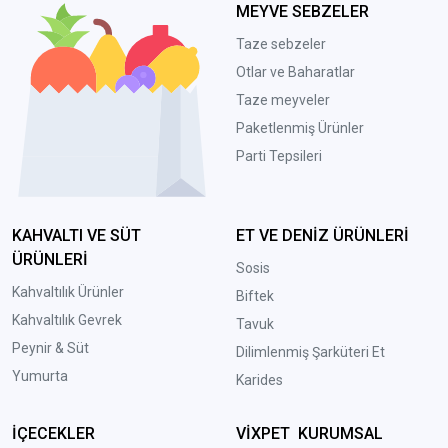
MEYVE SEBZELER
Taze sebzeler
Otlar ve Baharatlar
Taze meyveler
Paketlenmiş Ürünler
Parti Tepsileri
KAHVALTI VE SÜT
ET VE DENİZ ÜRÜNLERİ
ÜRÜNLERİ
Sosis
Kahvaltılık Ürünler
Biftek
Kahvaltılık Gevrek
Tavuk
Peynir & Süt
Dilimlenmiş Şarküteri Et
Yumurta
Karides
İÇECEKLER
VİXPET KURUMSAL