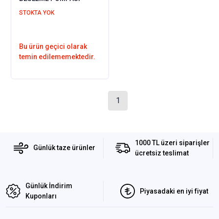
STOKTA YOK
Bu ürün geçici olarak
temin edilememektedir.
1
1000 TL üzeri siparişler
Günlük taze ürünler
ücretsiz teslimat
Günlük İndirim
Piyasadaki en iyi fiyat
Kuponları