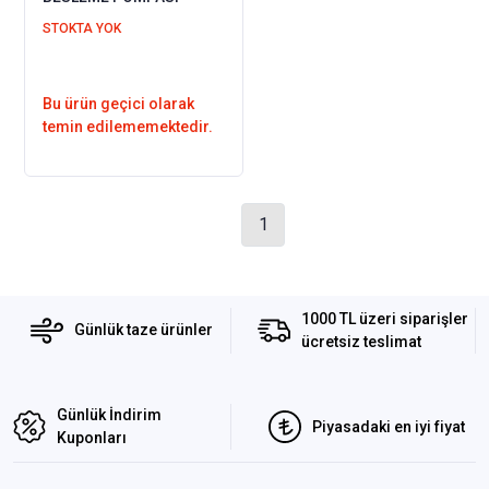
STOKTA YOK
Bu ürün geçici olarak
temin edilememektedir.
1
1000 TL üzeri siparişler
Günlük taze ürünler
ücretsiz teslimat
Günlük İndirim
Piyasadaki en iyi fiyat
Kuponları