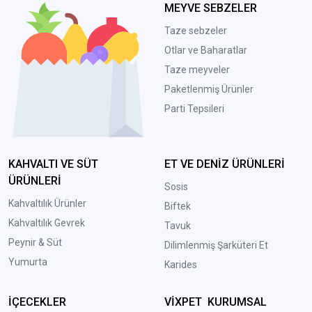
MEYVE SEBZELER
Taze sebzeler
Otlar ve Baharatlar
Taze meyveler
Paketlenmiş Ürünler
Parti Tepsileri
KAHVALTI VE SÜT
ET VE DENİZ ÜRÜNLERİ
ÜRÜNLERİ
Sosis
Kahvaltılık Ürünler
Biftek
Kahvaltılık Gevrek
Tavuk
Peynir & Süt
Dilimlenmiş Şarküteri Et
Yumurta
Karides
İÇECEKLER
VİXPET KURUMSAL