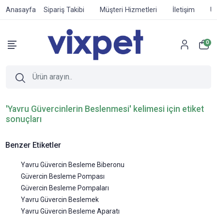
Anasayfa
Sipariş Takibi
Müşteri Hizmetleri
İletişim
Ür
0
'Yavru Güvercinlerin Beslenmesi' kelimesi için etiket
sonuçları
Benzer Etiketler
Yavru Güvercin Besleme Biberonu
Güvercin Besleme Pompası
Güvercin Besleme Pompaları
Yavru Güvercin Beslemek
Yavru Güvercin Besleme Aparatı