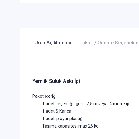
Ürün Açıklaması
Taksit / Ödeme Seçenekle
Yemlik Suluk Askı İpi
Paket İçeriği
1 adet seçeneğe göre 2,5 m veya 4 metre ip
1 adet S Kanca
1 adet ip ayar plastiği
Taşıma kapasitesi max 25 kg