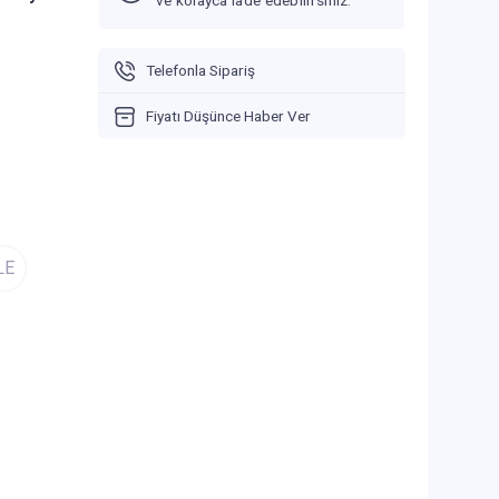
ve kolayca iade edebilirsiniz.
Telefonla Sipariş
Fiyatı Düşünce Haber Ver
LE