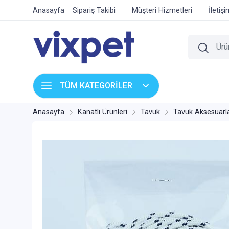
Anasayfa
Sipariş Takibi
Müşteri Hizmetleri
İletiş
TÜM KATEGORİLER
Anasayfa
Kanatlı Ürünleri
Tavuk
Tavuk Aksesuarla