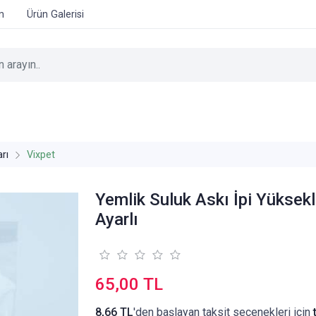
im
Ürün Galerisi
rı
Vixpet
Yemlik Suluk Askı İpi Yüksekl
Ayarlı
65,00 TL
8,66 TL
'den başlayan taksit seçenekleri için