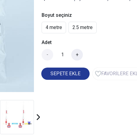
Boyut seçiniz
4 metre
2.5 metre
Adet
-
+
SEPETE EKLE
FAVORİLERE EK