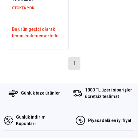
STOKTA YOK
Bu ürün geçici olarak
temin edilememektedir.
1
1000 TL üzeri siparişler
Günlük taze ürünler
ücretsiz teslimat
Günlük İndirim
Piyasadaki en iyi fiyat
Kuponları