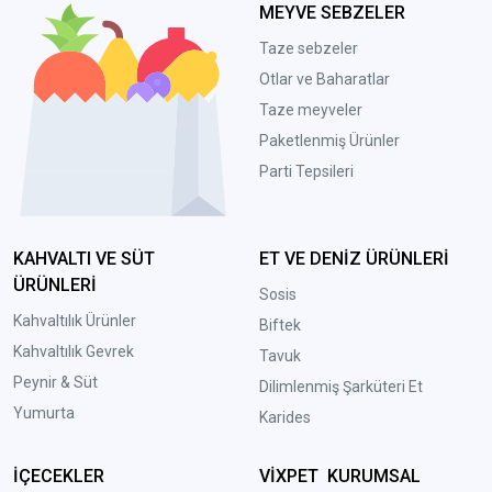
MEYVE SEBZELER
Taze sebzeler
Otlar ve Baharatlar
Taze meyveler
Paketlenmiş Ürünler
Parti Tepsileri
KAHVALTI VE SÜT
ET VE DENİZ ÜRÜNLERİ
ÜRÜNLERİ
Sosis
Kahvaltılık Ürünler
Biftek
Kahvaltılık Gevrek
Tavuk
Peynir & Süt
Dilimlenmiş Şarküteri Et
Yumurta
Karides
İÇECEKLER
VİXPET KURUMSAL