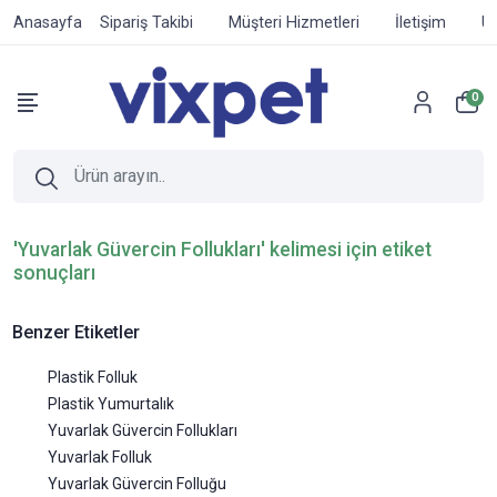
Anasayfa
Sipariş Takibi
Müşteri Hizmetleri
İletişim
Ür
0
'Yuvarlak Güvercin Follukları' kelimesi için etiket
sonuçları
Benzer Etiketler
Plastik Folluk
Plastik Yumurtalık
Yuvarlak Güvercin Follukları
Yuvarlak Folluk
Yuvarlak Güvercin Folluğu